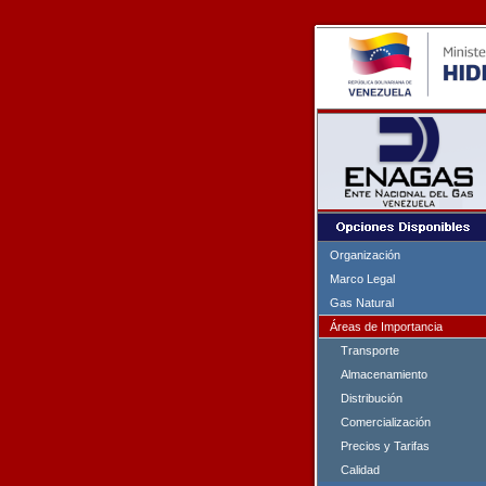
Organización
Marco Legal
Gas Natural
Áreas de Importancia
Transporte
Almacenamiento
Distribución
Comercialización
Precios y Tarifas
Calidad